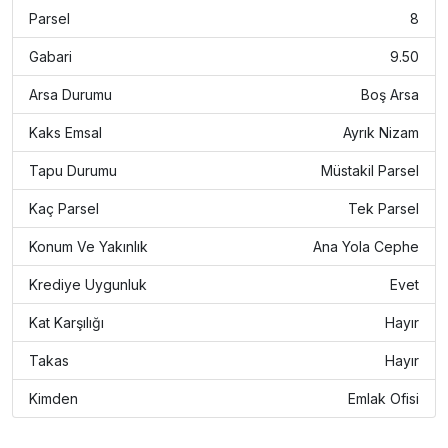
Parsel
8
Gabari
9.50
Arsa Durumu
Boş Arsa
Kaks Emsal
Ayrık Nizam
Tapu Durumu
Müstakil Parsel
Kaç Parsel
Tek Parsel
Konum Ve Yakınlık
Ana Yola Cephe
Krediye Uygunluk
Evet
Kat Karşılığı
Hayır
Takas
Hayır
Kimden
Emlak Ofisi