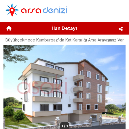
İlan Detayı
Büyükçekmece Kumburgaz'da Kat Karşılığı Arsa Arayışımız Var
1
/
1