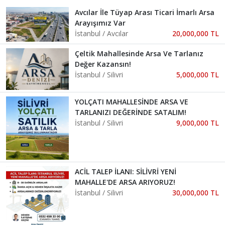
Avcılar İle Tüyap Arası Ticari İmarlı Arsa
Arayışımız Var
İstanbul / Avcılar
20,000,000 TL
Çeltik Mahallesinde Arsa Ve Tarlanız
Değer Kazansın!
İstanbul / Silivri
5,000,000 TL
YOLÇATI MAHALLESİNDE ARSA VE
TARLANIZI DEĞERİNDE SATALIM!
İstanbul / Silivri
9,000,000 TL
ACİL TALEP İLANI: SİLİVRİ YENİ
MAHALLE'DE ARSA ARIYORUZ!
İstanbul / Silivri
30,000,000 TL