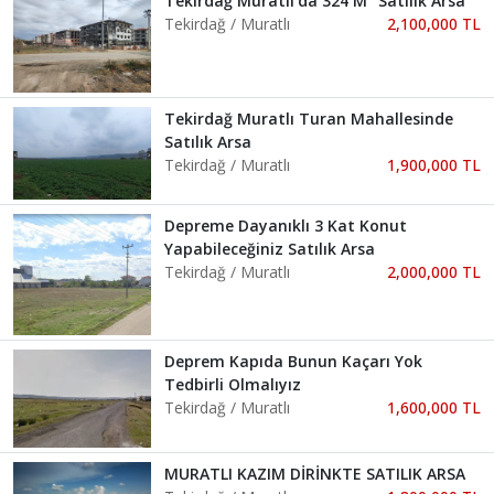
Tekirdağ Muratlı'da 324 M² Satılık Arsa
Tekirdağ / Muratlı
2,100,000 TL
Tekirdağ Muratlı Turan Mahallesinde
Satılık Arsa
Tekirdağ / Muratlı
1,900,000 TL
Depreme Dayanıklı 3 Kat Konut
Yapabileceğiniz Satılık Arsa
Tekirdağ / Muratlı
2,000,000 TL
Deprem Kapıda Bunun Kaçarı Yok
Tedbirli Olmalıyız
Tekirdağ / Muratlı
1,600,000 TL
MURATLI KAZIM DİRİNKTE SATILIK ARSA