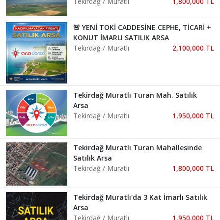
Tekirdağ / Muratlı
1,800,000 TL
🚨 YENİ TOKİ CADDESİNE CEPHE, TİCARİ +
KONUT İMARLI SATILIK ARSA
Tekirdağ / Muratlı
2,100,000 TL
Tekirdağ Muratlı Turan Mah. Satılık
Arsa
Tekirdağ / Muratlı
1,950,000 TL
Tekirdağ Muratlı Turan Mahallesinde
Satılık Arsa
Tekirdağ / Muratlı
1,800,000 TL
Tekirdağ Muratlı'da 3 Kat İmarlı Satılık
Arsa
Tekirdağ / Muratlı
1,950,000 TL