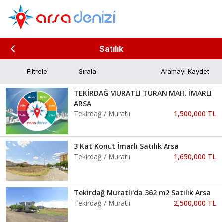
Satılık
Filtrele
Aramayı Kaydet
TEKİRDAĞ MURATLI TURAN MAH. İMARLI
ARSA
Tekirdağ / Muratlı
1,500,000 TL
3 Kat Konut İmarlı Satılık Arsa
Tekirdağ / Muratlı
1,650,000 TL
Tekirdağ Muratlı'da 362 m2 Satılık Arsa
Tekirdağ / Muratlı
2,500,000 TL