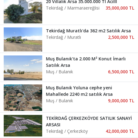
20 Villalık Arsa 35.000.000 Tl Acilll
Tekirdağ / Marmaraereğlisi
35,000,000 TL
Tekirdağ Muratlı'da 362 m2 Satılık Arsa
Tekirdağ / Muratlı
2,500,000 TL
Muş Bulanık'ta 2.000 M² Konut İmarlı
Satılık Arsa
Muş / Bulanık
6,500,000 TL
Muş Bulanık Yoluna cephe yeni
Mahallede 2240 m2 satılık Arsa
Muş / Bulanık
9,000,000 TL
TEKİRDAĞ ÇERKEZKÖYDE SATILIK SANAYİ
ARSASI
Tekirdağ / Çerkezköy
42,000,000 TL