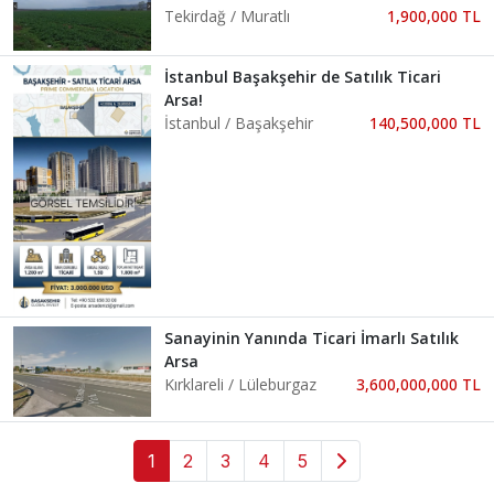
Tekirdağ / Muratlı
1,900,000 TL
İstanbul Başakşehir de Satılık Ticari
Arsa!
İstanbul / Başakşehir
140,500,000 TL
Sanayinin Yanında Ticari İmarlı Satılık
Arsa
Kırklareli / Lüleburgaz
3,600,000,000 TL
1
2
3
4
5