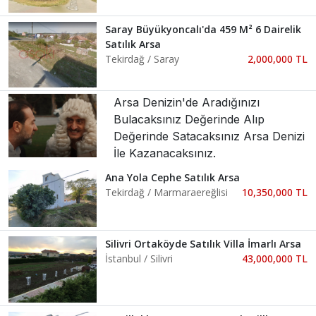
Saray Büyükyoncalı'da 459 M² 6 Dairelik
Satılık Arsa
Tekirdağ / Saray
2,000,000 TL
Arsa Denizin'de Aradığınızı
Bulacaksınız Değerinde Alıp
Değerinde Satacaksınız Arsa Denizi
İle Kazanacaksınız.
Ana Yola Cephe Satılık Arsa
Tekirdağ / Marmaraereğlisi
10,350,000 TL
Silivri Ortaköyde Satılık Villa İmarlı Arsa
İstanbul / Silivri
43,000,000 TL