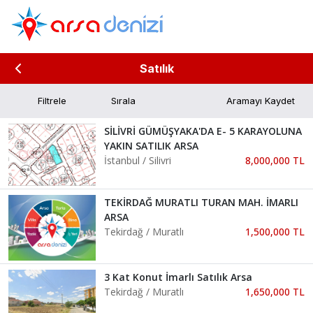
Satılık
Filtrele
Aramayı Kaydet
SİLİVRİ GÜMÜŞYAKA'DA E- 5 KARAYOLUNA
YAKIN SATILIK ARSA
İstanbul / Silivri
8,000,000 TL
TEKİRDAĞ MURATLI TURAN MAH. İMARLI
ARSA
Tekirdağ / Muratlı
1,500,000 TL
3 Kat Konut İmarlı Satılık Arsa
Tekirdağ / Muratlı
1,650,000 TL