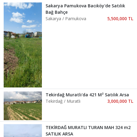
Sakarya Pamukova Bacıköy'de Satılık
Bağ Bahçe
Sakarya / Pamukova
5,500,000 TL
Tekirdağ Muratlı'da 421 M² Satılık Arsa
Tekirdağ / Muratlı
3,000,000 TL
TEKİRDAĞ MURATLI TURAN MAH 324 m2
SATILIK ARSA