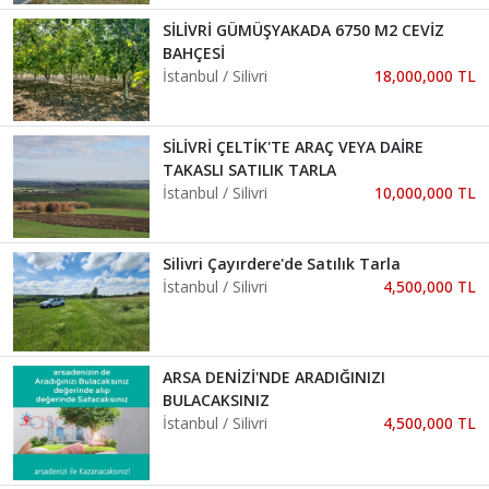
SİLİVRİ GÜMÜŞYAKADA 6750 M2 CEVİZ
BAHÇESİ
İstanbul / Silivri
18,000,000 TL
SİLİVRİ ÇELTİK'TE ARAÇ VEYA DAİRE
TAKASLI SATILIK TARLA
İstanbul / Silivri
10,000,000 TL
Silivri Çayırdere'de Satılık Tarla
İstanbul / Silivri
4,500,000 TL
ARSA DENİZİ'NDE ARADIĞINIZI
BULACAKSINIZ
İstanbul / Silivri
4,500,000 TL