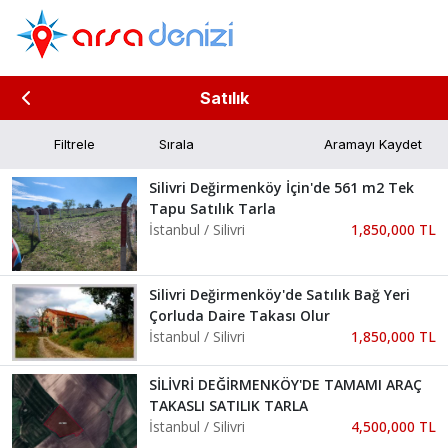
Satılık
Filtrele
Aramayı Kaydet
Silivri Değirmenköy İçin'de 561 m2 Tek
Tapu Satılık Tarla
İstanbul / Silivri
1,850,000 TL
Silivri Değirmenköy'de Satılık Bağ Yeri
Çorluda Daire Takası Olur
İstanbul / Silivri
1,850,000 TL
SİLİVRİ DEĞİRMENKÖY'DE TAMAMI ARAÇ
TAKASLI SATILIK TARLA
İstanbul / Silivri
4,500,000 TL