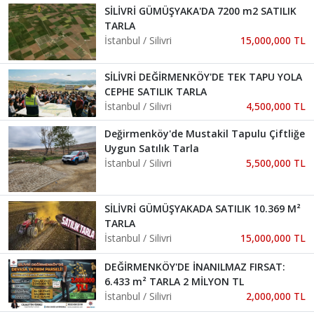
SİLİVRİ GÜMÜŞYAKA'DA 7200 m2 SATILIK
TARLA
İstanbul / Silivri
15,000,000 TL
SİLİVRİ DEĞİRMENKÖY'DE TEK TAPU YOLA
CEPHE SATILIK TARLA
İstanbul / Silivri
4,500,000 TL
Değirmenköy'de Mustakil Tapulu Çiftliğe
Uygun Satılık Tarla
İstanbul / Silivri
5,500,000 TL
SİLİVRİ GÜMÜŞYAKADA SATILIK 10.369 M²
TARLA
İstanbul / Silivri
15,000,000 TL
DEĞİRMENKÖY'DE İNANILMAZ FIRSAT:
6.433 m² TARLA 2 MİLYON TL
İstanbul / Silivri
2,000,000 TL