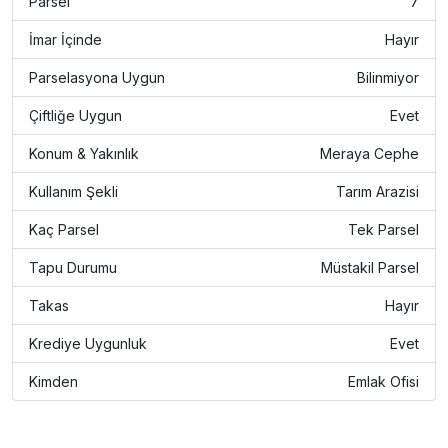
Parsel
7
İmar İçinde
Hayır
Parselasyona Uygun
Bilinmiyor
Çiftliğe Uygun
Evet
Konum & Yakınlık
Meraya Cephe
Kullanım Şekli
Tarım Arazisi
Kaç Parsel
Tek Parsel
Tapu Durumu
Müstakil Parsel
Takas
Hayır
Krediye Uygunluk
Evet
Kimden
Emlak Ofisi