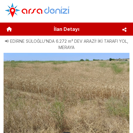
İlan Detayı
📢 EDİRNE SÜLOĞLU’NDA 6.272 m² DEV ARAZİ! İKİ TARAFI YOL,
MERAYA