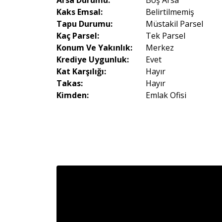
Arsa Durumu:
Boş Arsa
Kaks Emsal:
Belirtilmemiş
Tapu Durumu:
Müstakil Parsel
Kaç Parsel:
Tek Parsel
Konum Ve Yakınlık:
Merkez
Krediye Uygunluk:
Evet
Kat Karşılığı:
Hayır
Takas:
Hayır
Kimden:
Emlak Ofisi