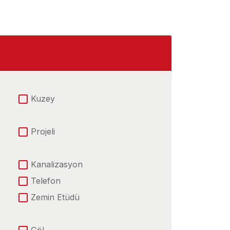
Kuzey
Projeli
Kanalizasyon
Telefon
Zemin Etüdü
Göl