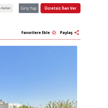
Giriş Yap
Ücretsiz İlan Ver
 İlanları
star_border
share
Favorilere Ekle
Paylaş