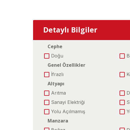
Detaylı Bilgiler
Cephe
Doğu
B
Genel Özellikler
İfrazlı
K
Altyapı
Arıtma
D
Sanayi Elektriği
S
Yolu Açılmamış
Y
Manzara
Boğaz
D