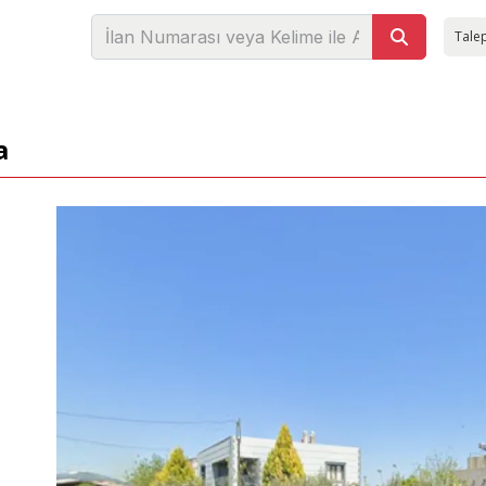
Talep
a