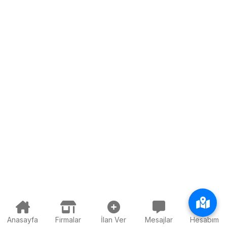
Anasayfa
Firmalar
İlan Ver
Mesajlar
Hesabım