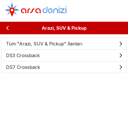
Arazi, SUV & Pickup
Tüm "Arazi, SUV & Pickup" İlanları
DS3 Crossback
DS7 Crossback