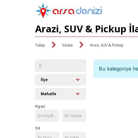
Arazi, SUV & Pickup İl
Talep
Vasıta
Arazi, SUV & Pickup
Bu kategoriye he
İlçe
Mahalle
Fiyat
Yıl