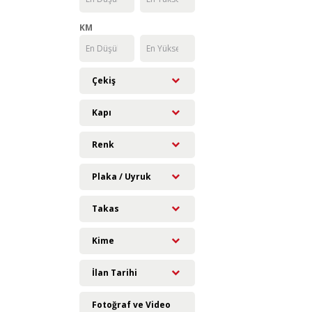
KM
Çekiş
Kapı
Renk
Plaka / Uyruk
Takas
Kime
İlan Tarihi
Fotoğraf ve Video