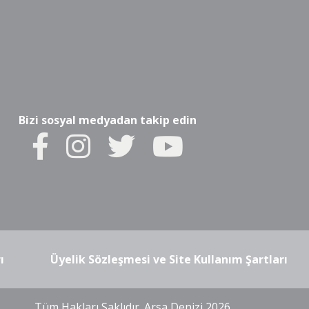
Bizi sosyal medyadan takip edin
ı
Üyelik Sözleşmesi ve Site Kullanım Şartları
Tüm Hakları Saklıdır. Arsa Denizi 2026