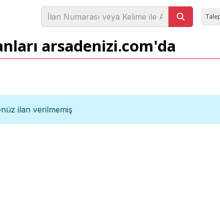
Talep
anları arsadenizi.com'da
nüz ilan verilmemiş