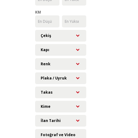
KM
Çekiş
Kapı
Renk
Plaka / Uyruk
Takas
Kime
İlan Tarihi
Fotoğraf ve Video