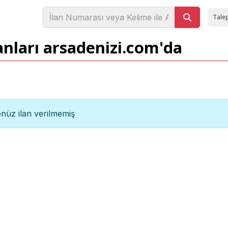
Talep
anları arsadenizi.com'da
nüz ilan verilmemiş