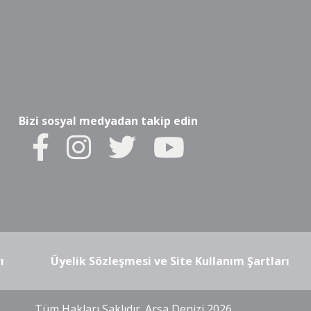
Bizi sosyal medyadan takip edin
ı
Üyelik Sözleşmesi ve Site Kullanım Şartları
Tüm Hakları Saklıdır. Arsa Denizi 2026