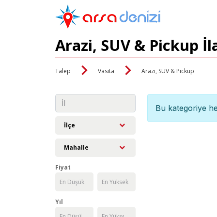
Arazi, SUV & Pickup İl
Talep
Vasıta
Arazi, SUV & Pickup
Bu kategoriye he
İlçe
Mahalle
Fiyat
Yıl