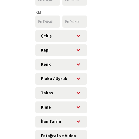
KM
Çekiş
Kapı
Renk
Plaka / Uyruk
Takas
Kime
İlan Tarihi
Fotoğraf ve Video