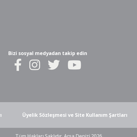
Bizi sosyal medyadan takip edin
ı
Üyelik Sözleşmesi ve Site Kullanım Şartları
Tüm Hakları Saklıdır. Arsa Denizi 2026