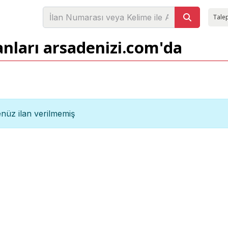
Talep
anları arsadenizi.com'da
nüz ilan verilmemiş