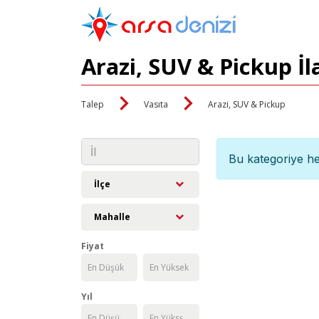
Arazi, SUV & Pickup İl
Talep
Vasıta
Arazi, SUV & Pickup
Bu kategoriye he
İlçe
Mahalle
Fiyat
Yıl