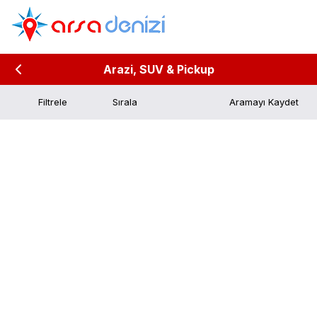
Arazi, SUV & Pickup
Filtrele
Aramayı Kaydet