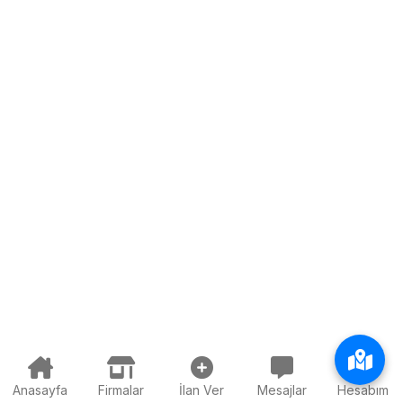
Anasayfa
Firmalar
İlan Ver
Mesajlar
Hesabım