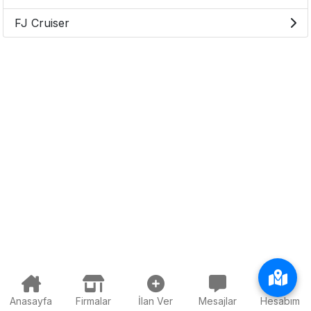
FJ Cruiser
Anasayfa
Firmalar
İlan Ver
Mesajlar
Hesabım