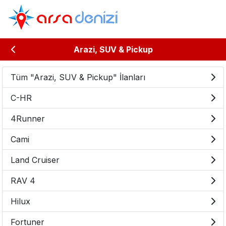
Arazi, SUV & Pickup
Tüm "Arazi, SUV & Pickup" İlanları
C-HR
4Runner
Cami
Land Cruiser
RAV 4
Hilux
Fortuner