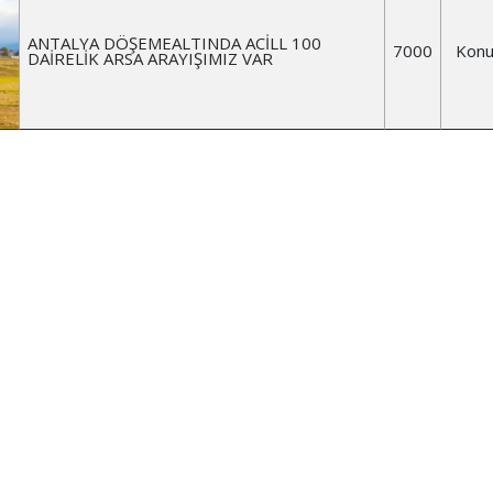
ANTALYA DÖŞEMEALTINDA ACİLL 100
7000
Konu
DAİRELİK ARSA ARAYIŞIMIZ VAR