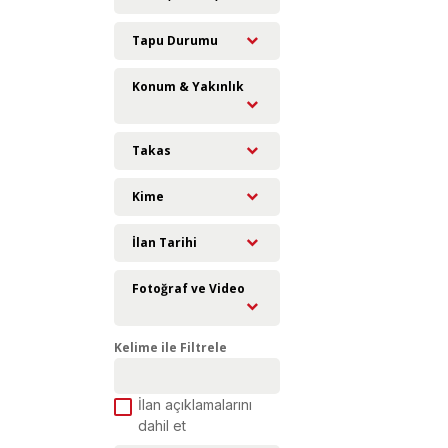
Tapu Durumu
Konum & Yakınlık
Takas
Kime
İlan Tarihi
Fotoğraf ve Video
Kelime ile Filtrele
İlan açıklamalarını
dahil et