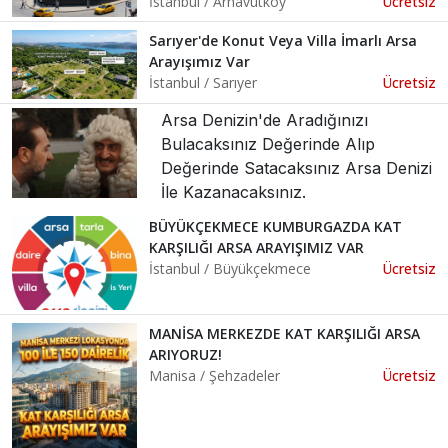
İstanbul / Arnavutköy
Ücretsiz
Sarıyer'de Konut Veya Villa İmarlı Arsa
Arayışımız Var
İstanbul / Sarıyer
Ücretsiz
Arsa Denizin'de Aradığınızı
Bulacaksınız Değerinde Alıp
Değerinde Satacaksınız Arsa Denizi
İle Kazanacaksınız.
BÜYÜKÇEKMECE KUMBURGAZDA KAT
KARŞILIĞI ARSA ARAYIŞIMIZ VAR
İstanbul / Büyükçekmece
Ücretsiz
MANİSA MERKEZDE KAT KARŞILIĞI ARSA
ARIYORUZ!
Manisa / Şehzadeler
Ücretsiz