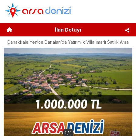
İlan Detayı
Çanakkale Yenice Darıalan’da Yatırımlık Villa İmarlı Satılık Arsa
1
/
1