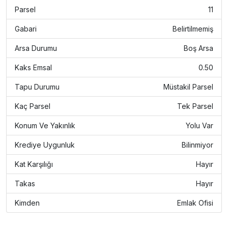
Parsel
11
Gabari
Belirtilmemiş
Arsa Durumu
Boş Arsa
Kaks Emsal
0.50
Tapu Durumu
Müstakil Parsel
Kaç Parsel
Tek Parsel
Konum Ve Yakınlık
Yolu Var
Krediye Uygunluk
Bilinmiyor
Kat Karşılığı
Hayır
Takas
Hayır
Kimden
Emlak Ofisi