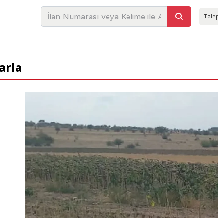
Talep
arla