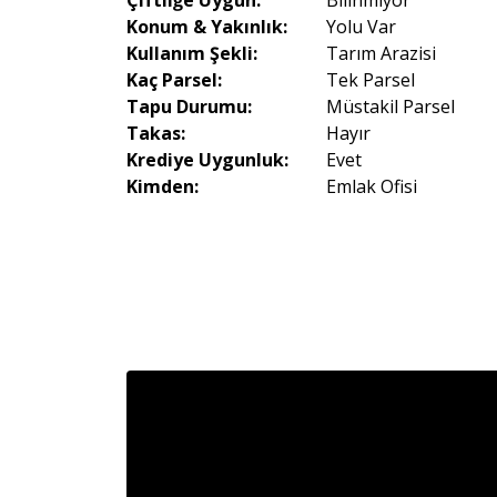
Çiftliğe Uygun:
Bilinmiyor
Konum & Yakınlık:
Yolu Var
Kullanım Şekli:
Tarım Arazisi
Kaç Parsel:
Tek Parsel
Tapu Durumu:
Müstakil Parsel
Takas:
Hayır
Krediye Uygunluk:
Evet
Kimden:
Emlak Ofisi