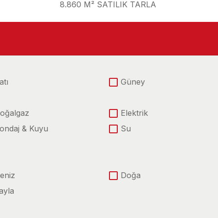
8.860 M² SATILIK TARLA
atı
Güney
oğalgaz
Elektrik
ondaj & Kuyu
Su
eniz
Doğa
ayla