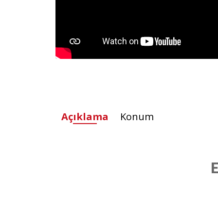
Açıklama
Konum
E