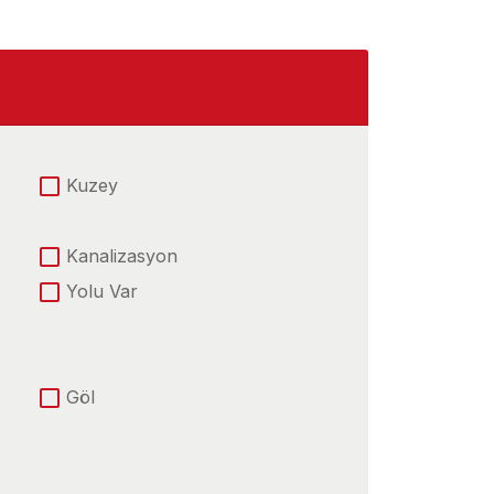
Kuzey
Kanalizasyon
Yolu Var
Göl