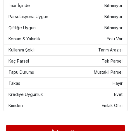
İmar İçinde
Bilinmiyor
Parselasyona Uygun
Bilinmiyor
Çiftliğe Uygun
Bilinmiyor
Konum & Yakınlık
Yolu Var
Kullanım Şekli
Tarım Arazisi
Kaç Parsel
Tek Parsel
Tapu Durumu
Müstakil Parsel
Takas
Hayır
Krediye Uygunluk
Evet
Kimden
Emlak Ofisi