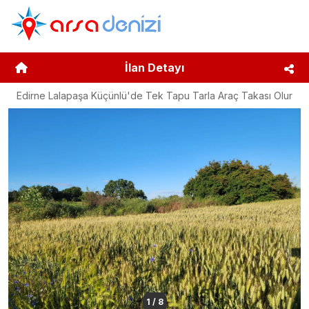
İlan Detayı
Edirne Lalapaşa Küçünlü'de Tek Tapu Tarla Araç Takası Olur
1
/
8