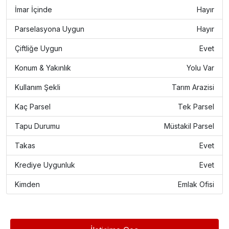
İmar İçinde
Hayır
Parselasyona Uygun
Hayır
Çiftliğe Uygun
Evet
Konum & Yakınlık
Yolu Var
Kullanım Şekli
Tarım Arazisi
Kaç Parsel
Tek Parsel
Tapu Durumu
Müstakil Parsel
Takas
Evet
Krediye Uygunluk
Evet
Kimden
Emlak Ofisi