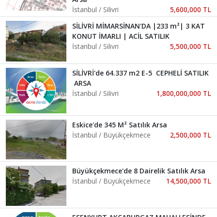
İstanbul / Silivri
5,600,000 TL
SİLİVRİ MİMARSİNAN'DA |233 m²| 3 KAT
KONUT İMARLI | ACİL SATILIK
İstanbul / Silivri
5,500,000 TL
SİLİVRİ'de 64.337 m2 E-5 CEPHELİ SATILIK
ARSA
İstanbul / Silivri
1,800,000,000 TL
Eskice'de 345 M² Satılık Arsa
İstanbul / Büyükçekmece
2,500,000 TL
Büyükçekmece'de 8 Dairelik Satılık Arsa
İstanbul / Büyükçekmece
14,500,000 TL