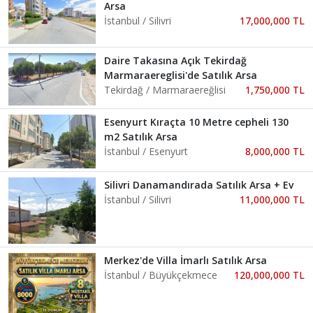
Arsa
İstanbul / Silivri
17,000,000 TL
Daire Takasına Açık Tekirdağ
Marmaraereglisi'de Satılık Arsa
Tekirdağ / Marmaraereğlisi
1,750,000 TL
Esenyurt Kıraçta 10 Metre cepheli 130
m2 Satılık Arsa
İstanbul / Esenyurt
8,000,000 TL
Silivri Danamandırada Satılık Arsa + Ev
İstanbul / Silivri
11,000,000 TL
Merkez'de Villa İmarlı Satılık Arsa
İstanbul / Büyükçekmece
120,000,000 TL