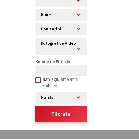
Kime
İlan Tarihi
Fotoğraf ve Video
Kelime ile Filtrele
İlan açıklamalarını
dahil et
Harita
Filtrele