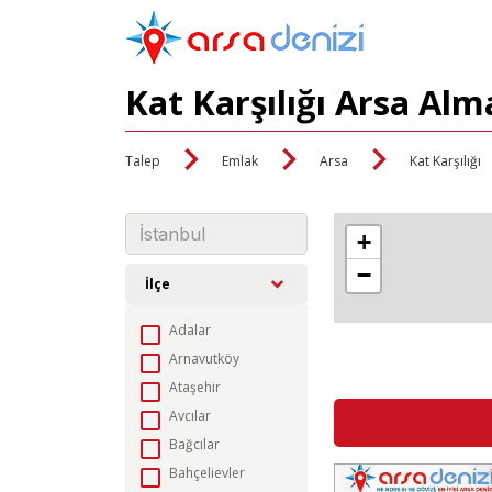
Kat Karşılığı Arsa Alm
Talep
Emlak
Arsa
Kat Karşılığı
+
−
İlçe
Adalar
Arnavutköy
Ataşehir
Avcılar
Bağcılar
Bahçelievler