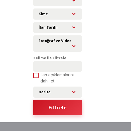
Kime
İlan Tarihi
Fotoğraf ve Video
Kelime ile Filtrele
İlan açıklamalarını
dahil et
Harita
Filtrele