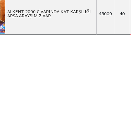
ALKENT 2000 CİVARINDA KAT KARŞILIĞI
45000
40
ARSA ARAYŞIMIZ VAR