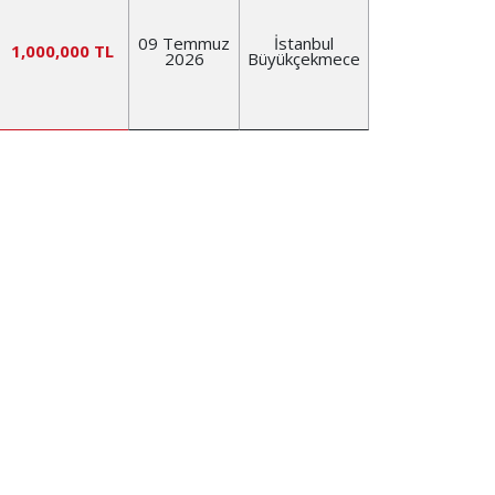
09 Temmuz
İstanbul
1,000,000 TL
2026
Büyükçekmece