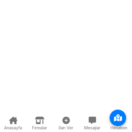
Anasayfa
Firmalar
İlan Ver
Mesajlar
Hesabım