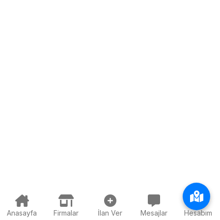
Anasayfa
Firmalar
İlan Ver
Mesajlar
Hesabım