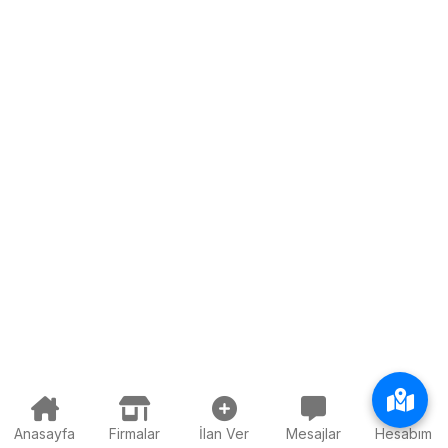
Anasayfa
Firmalar
İlan Ver
Mesajlar
Hesabım