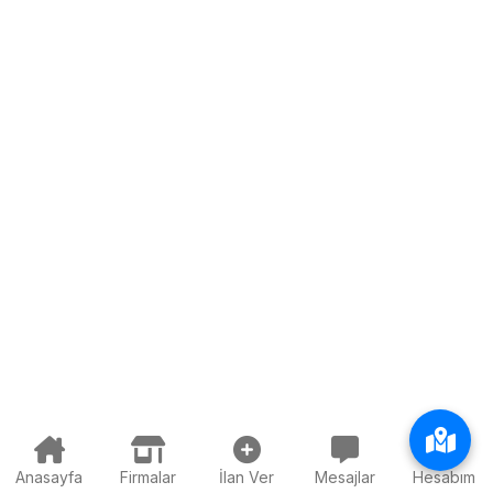
Anasayfa
Firmalar
İlan Ver
Mesajlar
Hesabım