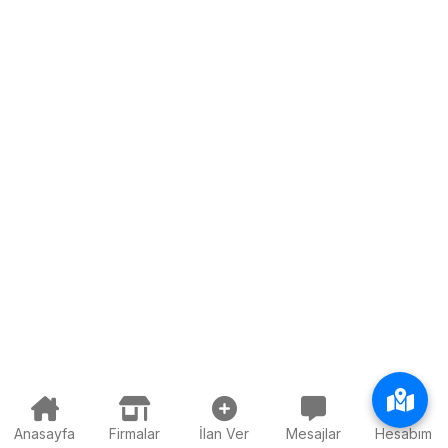
Anasayfa
Firmalar
İlan Ver
Mesajlar
Hesabım