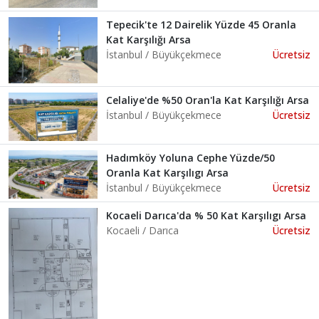
Tepecik'te 12 Dairelik Yüzde 45 Oranla
Kat Karşılığı Arsa
İstanbul / Büyükçekmece
Ücretsiz
Celaliye'de %50 Oran'la Kat Karşılığı Arsa
İstanbul / Büyükçekmece
Ücretsiz
Hadımköy Yoluna Cephe Yüzde/50
Oranla Kat Karşılıgı Arsa
İstanbul / Büyükçekmece
Ücretsiz
Kocaeli Darıca'da % 50 Kat Karşılıgı Arsa
Kocaeli / Darıca
Ücretsiz