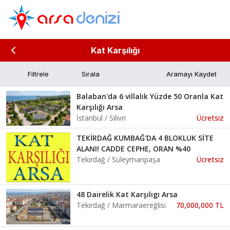
Kat Karşılığı
Filtrele
Aramayı Kaydet
Balaban'da 6 villalık Yüzde 50 Oranla Kat
Karşılığı Arsa
İstanbul / Silivri
Ücretsiz
TEKİRDAĞ KUMBAĞ'DA 4 BLOKLUK SİTE
ALANI! CADDE CEPHE, ORAN %40
Tekirdağ / Süleymanpaşa
Ücretsiz
48 Dairelik Kat Karşılıgı Arsa
Tekirdağ / Marmaraereğlisi
70,000,000 TL