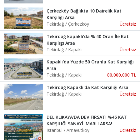
Çerkezköy Bağlıkta 10 Dairelik Kat
Karşılığı Arsa
Tekirdağ / Çerkezköy
Ücretsiz
Tekirdağ kapaklı'da % 40 Oran İle Kat
Karşılıgı Arsa
Tekirdağ / Kapaklı
Ücretsiz
Kapaklı'da Yüzde 50 Oranla Kat Karşılığı
Arsa
Tekirdağ / Kapaklı
80,000,000 TL
Tekirdağ Kapaklı'da Kat Karşılığı Arsa
Tekirdağ / Kapaklı
Ücretsiz
DELİKLİKAYA'DA DEV FIRSAT! %45 KAT
KARŞILIĞI SANAYİ İMARLI ARSA!
İstanbul / Arnavutköy
Ücretsiz