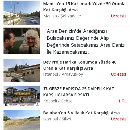
Manisa'da 15 Kat İmarlı Yüzde 50 Oranla
Kat Karşılığı Arsa
Manisa / Şehzadeler
Ücretsiz
Arsa Denizin'de Aradığınızı
Bulacaksınız Değerinde Alıp
Değerinde Satacaksınız Arsa Denizi
İle Kazanacaksınız.
Dev Proje Harika Konumda Yüzde 40
Oranla Kat Karşılıgı Arsa
İstanbul / Arnavutköy
Ücretsiz
🏗️ GEBZE BARIŞ'DA 25 DAİRELİK KAT
KARŞILIĞI ARSA FIRSATI
Kocaeli / Gebze
1 TL
Balaban'da 5 Villalık Kat Karşılığı Arsa
İstanbul / Silivri
Ücretsiz