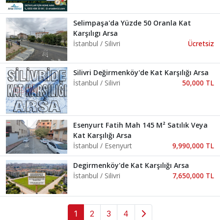
Selimpaşa'da Yüzde 50 Oranla Kat
Karşılıgı Arsa
İstanbul / Silivri
Ücretsiz
Silivri Değirmenköy'de Kat Karşılığı Arsa
İstanbul / Silivri
50,000 TL
Esenyurt Fatih Mah 145 M² Satılık Veya
Kat Karşılığı Arsa
İstanbul / Esenyurt
9,990,000 TL
Degirmenköy'de Kat Karşılığı Arsa
İstanbul / Silivri
7,650,000 TL
1
2
3
4