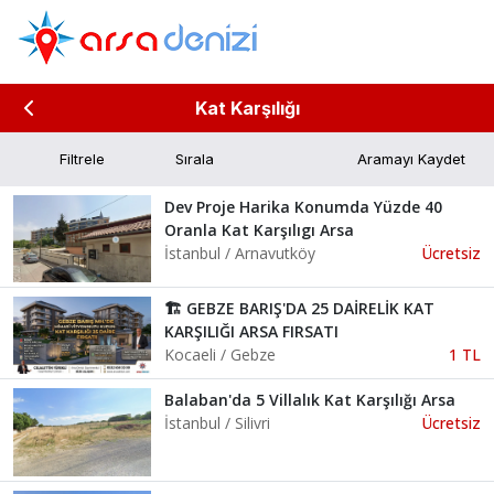
Kat Karşılığı
Filtrele
Aramayı Kaydet
Dev Proje Harika Konumda Yüzde 40
Oranla Kat Karşılıgı Arsa
İstanbul / Arnavutköy
Ücretsiz
🏗️ GEBZE BARIŞ'DA 25 DAİRELİK KAT
KARŞILIĞI ARSA FIRSATI
Kocaeli / Gebze
1 TL
Balaban'da 5 Villalık Kat Karşılığı Arsa
İstanbul / Silivri
Ücretsiz