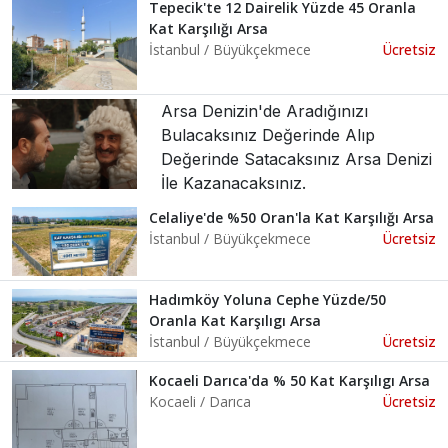
Tepecik'te 12 Dairelik Yüzde 45 Oranla
Kat Karşılığı Arsa
İstanbul / Büyükçekmece
Ücretsiz
Arsa Denizin'de Aradığınızı
Bulacaksınız Değerinde Alıp
Değerinde Satacaksınız Arsa Denizi
İle Kazanacaksınız.
Celaliye'de %50 Oran'la Kat Karşılığı Arsa
İstanbul / Büyükçekmece
Ücretsiz
Hadımköy Yoluna Cephe Yüzde/50
Oranla Kat Karşılıgı Arsa
İstanbul / Büyükçekmece
Ücretsiz
Kocaeli Darıca'da % 50 Kat Karşılıgı Arsa
Kocaeli / Darıca
Ücretsiz