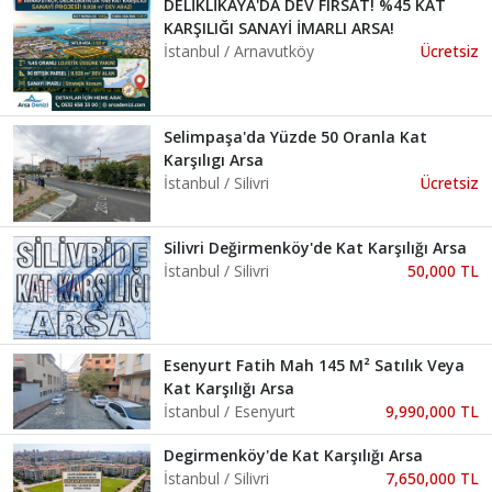
DELİKLİKAYA'DA DEV FIRSAT! %45 KAT
KARŞILIĞI SANAYİ İMARLI ARSA!
İstanbul / Arnavutköy
Ücretsiz
Selimpaşa'da Yüzde 50 Oranla Kat
Karşılıgı Arsa
İstanbul / Silivri
Ücretsiz
Silivri Değirmenköy'de Kat Karşılığı Arsa
İstanbul / Silivri
50,000 TL
Esenyurt Fatih Mah 145 M² Satılık Veya
Kat Karşılığı Arsa
İstanbul / Esenyurt
9,990,000 TL
Degirmenköy'de Kat Karşılığı Arsa
İstanbul / Silivri
7,650,000 TL