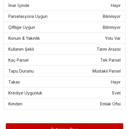
İmar İçinde
Hayır
Parselasyona Uygun
Bilinmiyor
Çiftliğe Uygun
Bilinmiyor
Konum & Yakınlık
Yolu Var
Kullanım Şekli
Tarım Arazisi
Kaç Parsel
Tek Parsel
Tapu Durumu
Müstakil Parsel
Takas
Hayır
Krediye Uygunluk
Evet
Kimden
Emlak Ofisi