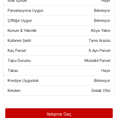
İmar İçinde
Hayır
Parselasyona Uygun
Bilinmiyor
Çiftliğe Uygun
Bilinmiyor
Konum & Yakınlık
Köye Yakın
Kullanım Şekli
Tarım Arazisi
Kaç Parsel
6 Ayrı Parsel
Tapu Durumu
Müstakil Parsel
Takas
Hayır
Krediye Uygunluk
Bilinmiyor
Kimden
Emlak Ofisi
İletişime Geç