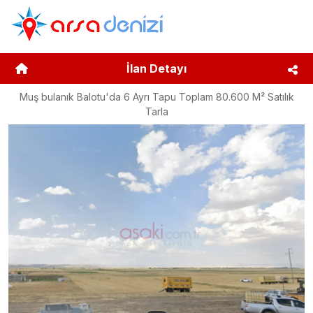
İlan Detayı
Muş bulanık Balotu'da 6 Ayrı Tapu Toplam 80.600 M² Satılık
Tarla