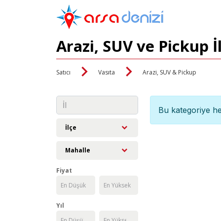
Arazi, SUV ve Pickup İ
Satıcı
Vasıta
Arazi, SUV & Pickup
Bu kategoriye he
İlçe
Mahalle
Fiyat
Yıl