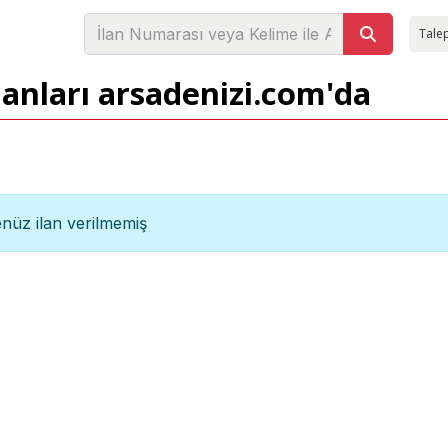
Talep
lanları arsadenizi.com'da
nüz ilan verilmemiş