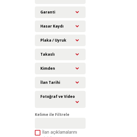
Garanti
Hasar Kaydı
Plaka / Uyruk
Takaslı
Kimden
İlan Tarihi
Fotoğraf ve Video
Kelime ile Filtrele
İlan açıklamalarını