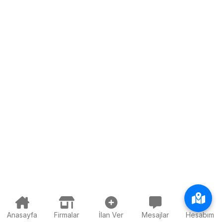
Anasayfa
Firmalar
İlan Ver
Mesajlar
Hesabım