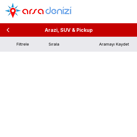
Arazi, SUV & Pickup
Filtrele
Aramayı Kaydet