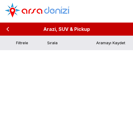
Arazi, SUV & Pickup
Filtrele
Aramayı Kaydet