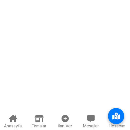
Anasayfa
Firmalar
İlan Ver
Mesajlar
Hesabım