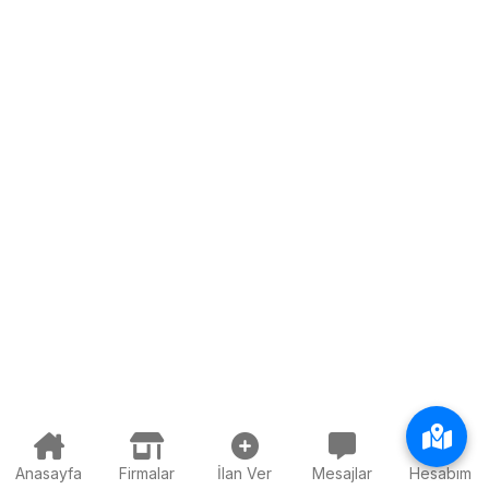
Anasayfa
Firmalar
İlan Ver
Mesajlar
Hesabım