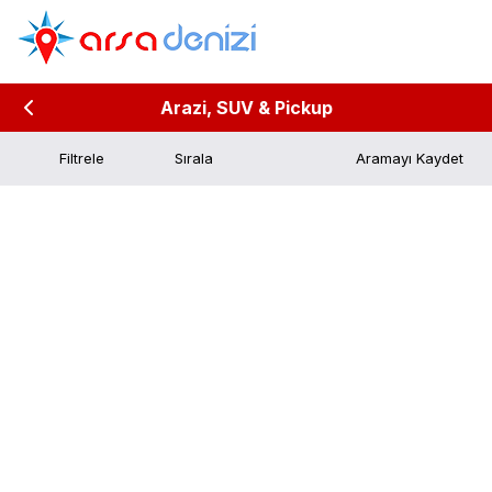
Arazi, SUV & Pickup
Filtrele
Aramayı Kaydet