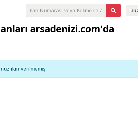
Talep
lanları arsadenizi.com'da
nüz ilan verilmemiş