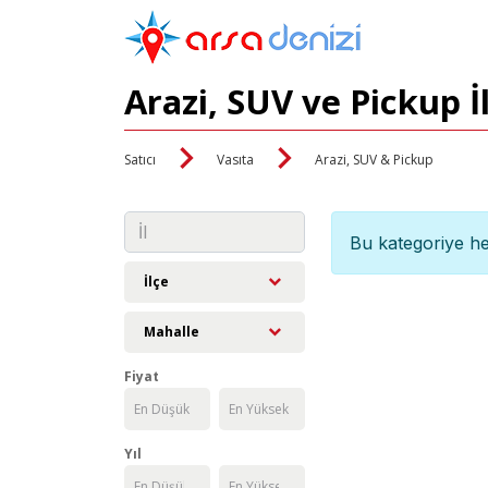
Arazi, SUV ve Pickup İ
Satıcı
Vasıta
Arazi, SUV & Pickup
Bu kategoriye he
İlçe
Mahalle
Fiyat
Yıl