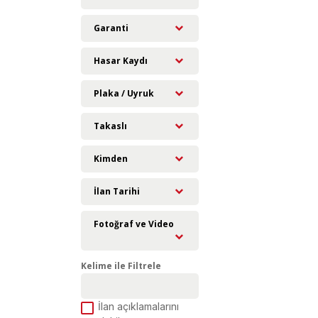
Garanti
Hasar Kaydı
Plaka / Uyruk
Takaslı
Kimden
İlan Tarihi
Fotoğraf ve Video
Kelime ile Filtrele
İlan açıklamalarını