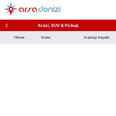
Arazi, SUV & Pickup
Filtrele
Aramayı Kaydet