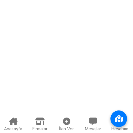
Anasayfa
Firmalar
İlan Ver
Mesajlar
Hesabım