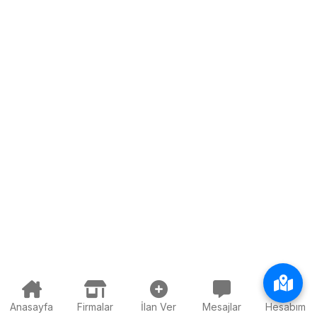
Anasayfa
Firmalar
İlan Ver
Mesajlar
Hesabım