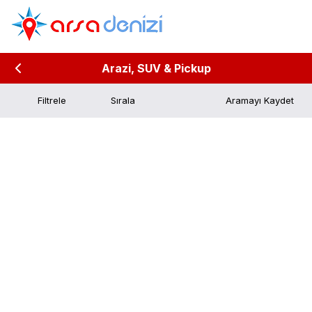
Arazi, SUV & Pickup
Filtrele
Aramayı Kaydet