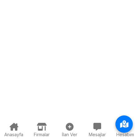
Anasayfa
Firmalar
İlan Ver
Mesajlar
Hesabım