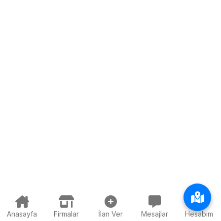
Anasayfa
Firmalar
İlan Ver
Mesajlar
Hesabım