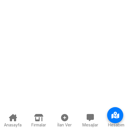
Anasayfa
Firmalar
İlan Ver
Mesajlar
Hesabım