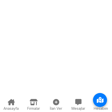
Anasayfa
Firmalar
İlan Ver
Mesajlar
Hesabım