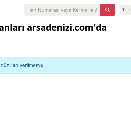
Talep
anları arsadenizi.com'da
nüz ilan verilmemiş