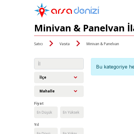
Minivan & Panelvan İl
Satıcı
Vasıta
Minivan & Panelvan
Bu kategoriye he
İlçe
Mahalle
Fiyat
Yıl