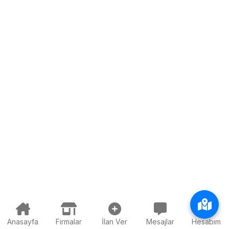
Anasayfa
Firmalar
İlan Ver
Mesajlar
Hesabım