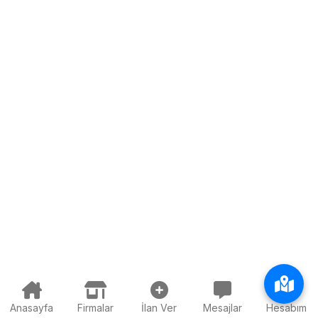
Anasayfa
Firmalar
İlan Ver
Mesajlar
Hesabım