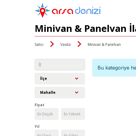
Minivan & Panelvan İl
Satıcı
Vasıta
Minivan & Panelvan
Bu kategoriye he
İlçe
Mahalle
Fiyat
Yıl