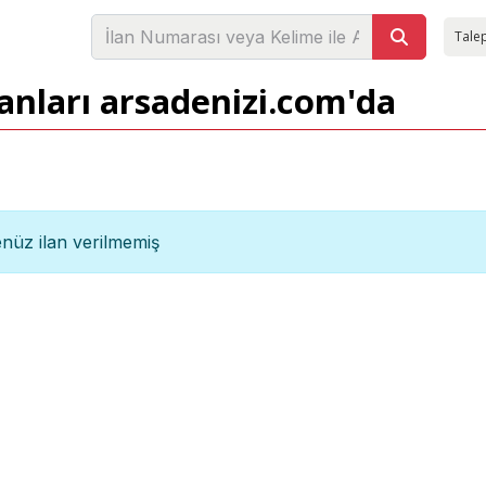
Talep
anları arsadenizi.com'da
nüz ilan verilmemiş