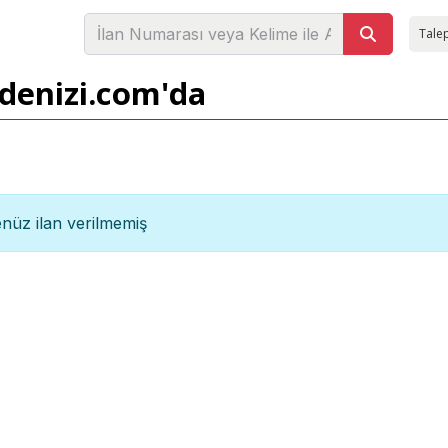
Talep
adenizi.com'da
nüz ilan verilmemiş