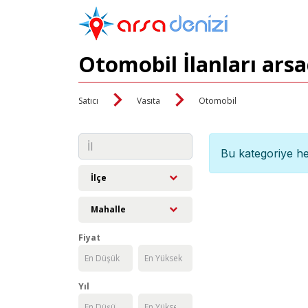
Otomobil İlanları ars
Satıcı
Vasıta
Otomobil
Bu kategoriye he
İlçe
Mahalle
Fiyat
Yıl