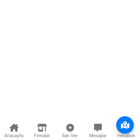
Anasayfa
Firmalar
İlan Ver
Mesajlar
Hesabım