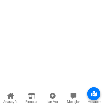
Anasayfa
Firmalar
İlan Ver
Mesajlar
Hesabım